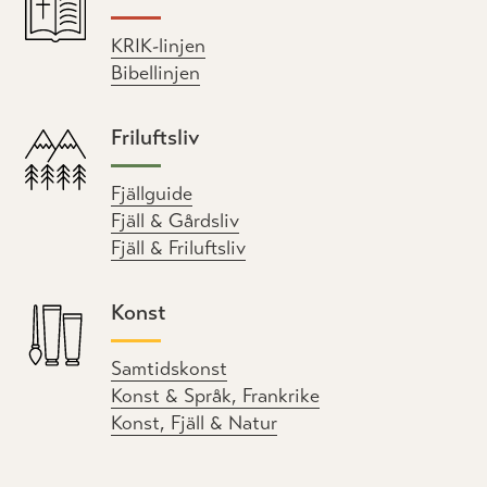
KRIK-linjen
Bibellinjen
Friluftsliv
Fjällguide
Fjäll & Gårdsliv
Fjäll & Friluftsliv
Konst
Samtidskonst
Konst & Språk, Frankrike
Konst, Fjäll & Natur