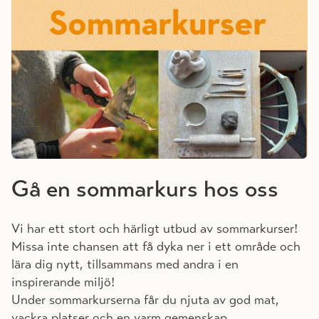
Gå en sommarkurs hos oss
Vi har ett stort och härligt utbud av sommarkurser!
Missa inte chansen att få dyka ner i ett område och
lära dig nytt, tillsammans med andra i en
inspirerande miljö!
Under sommarkurserna får du njuta av god mat,
vackra platser och en varm gemenskap.