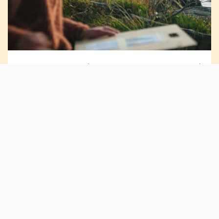
Gå en sommarkurs!