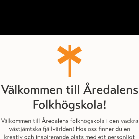
Välkommen till Åredalens
Folkhögskola!
Välkommen till Åredalens folkhögskola i den vackra
västjämtska fjällvärlden! Hos oss finner du en
kreativ och inspirerande plats med ett personligt