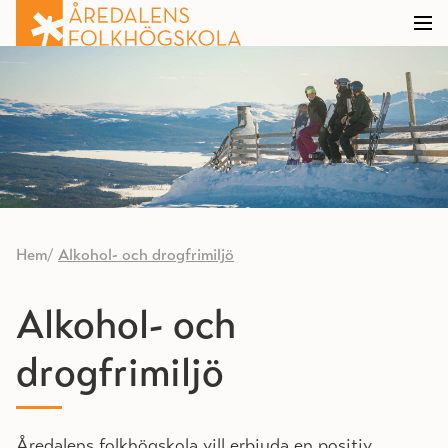
Hem
Alkohol- och drogfrimiljö
Alkohol- och
drogfrimiljö
Åredalens folkhögskola vill erbjuda en positiv,