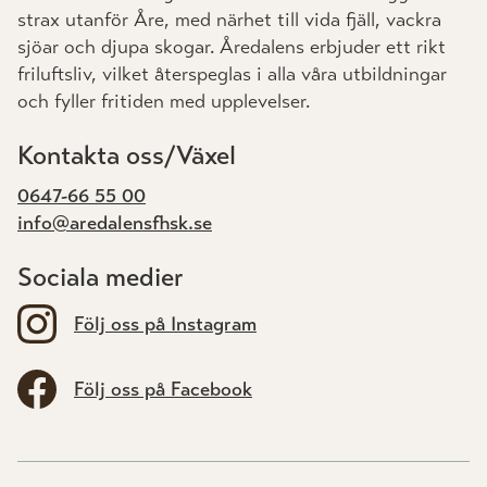
strax utanför Åre, med närhet till vida fjäll, vackra
sjöar och djupa skogar. Åredalens erbjuder ett rikt
friluftsliv, vilket återspeglas i alla våra utbildningar
och fyller fritiden med upplevelser.
Kontakta oss/Växel
0647-66 55 00
info@aredalensfhsk.se
Sociala medier
Följ oss på Instagram
Följ oss på Facebook