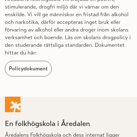
stimulerande, drogfri miljö där vi värnar om den
enskilde. Vi vill ge människor en fristad från alkohol
och narkotika, därför accepteras inget bruk eller
förvaring av alkohol eller andra droger inom skolans
verksamhet och boende. Läs om skolans drogpolicy i
den studerande rättsliga standarden. Dokumentet
hittar du här:
Policydokument
En folkhögskola i Åredalen
Åredalens Folkhögskola och dess internat ligger